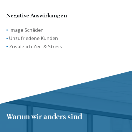
Negative Auswirkungen
•
Image Schäden
•
Unzufriedene Kunden
•
Zusätzlich Zeit & Stress
Warum wir anders sind