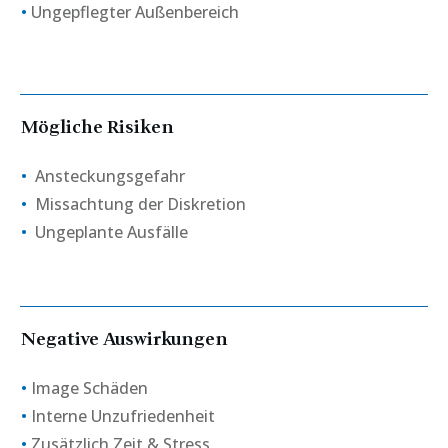
•
Ungepflegter Außenbereich
Mögliche Risiken
•
Ansteckungsgefahr
•
Missachtung der Diskretion
•
Ungeplante Ausfälle
Negative Auswirkungen
•
Image Schäden
•
Interne Unzufriedenheit
•
Zusätzlich Zeit & Stress