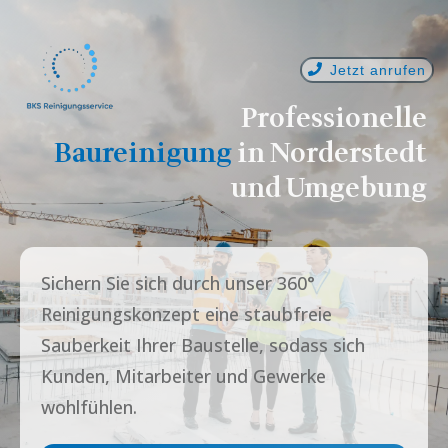
Jetzt anrufen
Professionelle
Baureinigung
in
Norderstedt
und Umgebung
Sichern Sie sich durch unser 360°
Reinigungskonzept eine staubfreie
Sauberkeit Ihrer Baustelle, sodass sich
Kunden, Mitarbeiter und Gewerke
wohlfühlen.