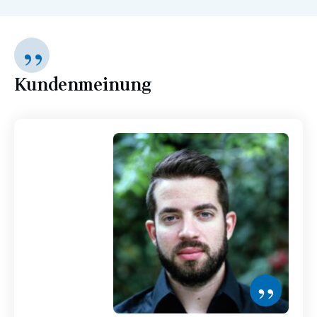
”
Kundenmeinung
”